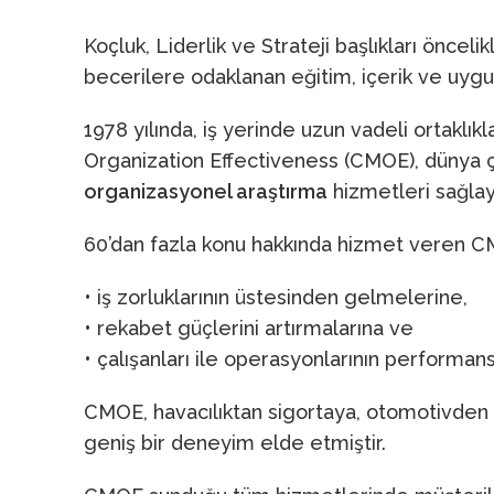
Koçluk, Liderlik ve Strateji başlıkları önceli
becerilere odaklanan eğitim, içerik ve uygul
1978 yılında, iş yerinde uzun vadeli ortakl
Organization Effectiveness (CMOE), dünya ça
organizasyonel araştırma
hizmetleri sağlaya
60’dan fazla konu hakkında hizmet veren C
• iş zorluklarının üstesinden gelmelerine,
• rekabet güçlerini artırmalarına ve
• çalışanları ile operasyonlarının performansı
CMOE, havacılıktan sigortaya, otomotivden t
geniş bir deneyim elde etmiştir.