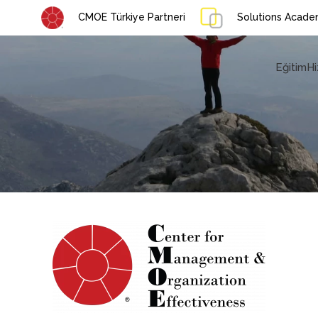
CMOE Türkiye Partneri
Solutions Academ
Eğitim
Hi