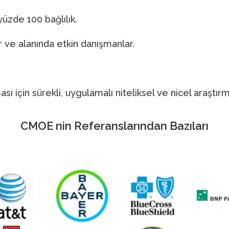
yüzde 100 bağlılık.
 ve alanında etkin danışmanlar.
ası için sürekli, uygulamalı niteliksel ve nicel araştı
CMOE nin Referanslarından Bazıları