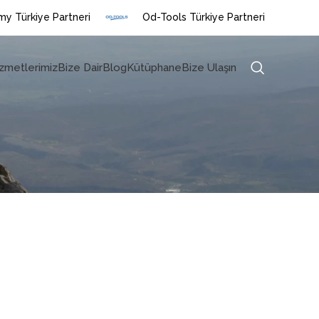
y Türkiye Partneri
Od-Tools Türkiye Partneri
zmetlerimiz
Bize Dair
Blog
Kütüphane
Bize Ulaşın