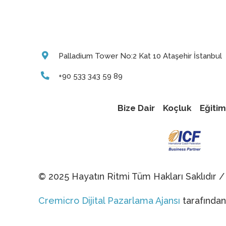
Palladium Tower No:2 Kat 10 Ataşehir İstanbul
+90 533 343 59 89
Bize Dair
Koçluk
Eğitim
© 2025 Hayatın Ritmi Tüm Hakları Saklıdır 
Cremicro Dijital Pazarlama Ajansı
tarafından 