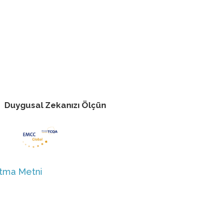
Duygusal Zekanızı Ölçün
atma Metni