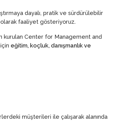
aştırmaya dayalı, pratik ve sürdürülebilir
 olarak faaliyet gösteriyoruz.
ndan kurulan Center for Management and
için
eğitim, koçluk, danışmanlık ve
erdeki müşterileri ile çalışarak alanında