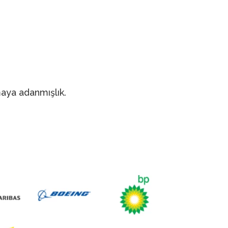
rmaya adanmışlık.