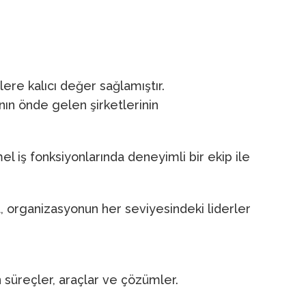
lere kalıcı değer sağlamıştır.
nın önde gelen şirketlerinin
l iş fonksiyonlarında deneyimli bir ekip ile
 organizasyonun her seviyesindeki liderler
 süreçler, araçlar ve çözümler.