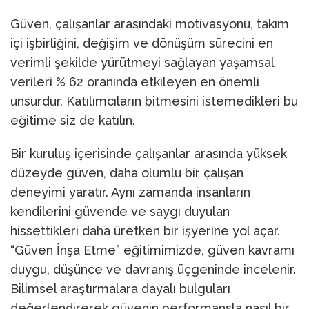
Güven, çalışanlar arasındaki motivasyonu, takım
içi işbirliğini, değişim ve dönüşüm sürecini en
verimli şekilde yürütmeyi sağlayan yaşamsal
verileri % 62 oranında etkileyen en önemli
unsurdur. Katılımcıların bitmesini istemedikleri bu
eğitime siz de katılın.
Bir kuruluş içerisinde çalışanlar arasında yüksek
düzeyde güven, daha olumlu bir çalışan
deneyimi yaratır. Aynı zamanda insanların
kendilerini güvende ve saygı duyulan
hissettikleri daha üretken bir işyerine yol açar.
“Güven İnşa Etme” eğitimimizde, güven kavramı
duygu, düşünce ve davranış üçgeninde incelenir.
Bilimsel araştırmalara dayalı bulguları
değerlendirerek güvenin performansla nasıl bir