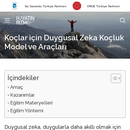
Six Seconds Türkiye Partneri
CMOE Türkiye Partneri
Koçlar için Duygusal Zeka Koçluk
Model ve Araçları
İçindekiler
Amaç
Kazanımlar
Eğitim Materyelleri
Eğitim Yöntemi
Duygusal zeka, duygularla daha akıllı olmak için