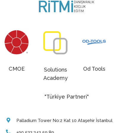
CMOE
Od Tools
Solutions
Academy
"Türkiye Partneri"
Palladium Tower No:2 Kat 10 Ataşehir İstanbul
+90 533 343 59 89