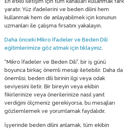
En etkili iletişim için tüm kanalları kullanmak fark
yaratır. Yüz ifadelerini ve beden dilini hem
kullanmak hem de anlayabilmek için konunun
uzmanları ile çalışma fırsatını yakalayın.
Daha önceki Mikro İfadeler ve Beden Dili
eğitimlerimize göz atmak için tıklayınız.
“Mikro İfadeler ve Beden Dili”, bir iş günü
boyunca birkaç önemli mesajı iletebilir. Daha da
önemlisi, beden dili birinin ilgi veya odak
seviyesini iletir. Bir bireyin veya ekibin
fikirlerinize veya önerilerinize nasıl yanıt
verdiğini ölçmeniz gerekiyorsa, bu mesajları
gözlemlemek ve yorumlamak faydalıdır.
İşyerinde beden dilini anlamak, tüm ekibin