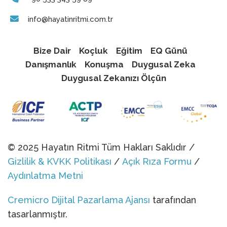
info@hayatinritmi.com.tr
Bize Dair
Koçluk
Eğitim
EQ Günü
Danışmanlık
Konuşma
Duygusal Zeka
Duygusal Zekanızı Ölçün
© 2025 Hayatın Ritmi Tüm Hakları Saklıdır /
Gizlilik & KVKK Politikası
/
Açık Rıza Formu
/
Aydınlatma Metni
Cremicro Dijital Pazarlama Ajansı
tarafından
tasarlanmıştır.