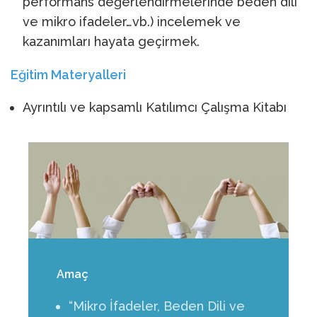
performans değerlendirmelerinde beden dili
ve mikro ifadeler…vb.) incelemek ve
kazanımları hayata geçirmek.
Eğitim Materyalleri
Ayrıntılı ve kapsamlı Katılımcı Çalışma Kitabı
Amaç
“Mikro İfadeler, Beden Dili ve