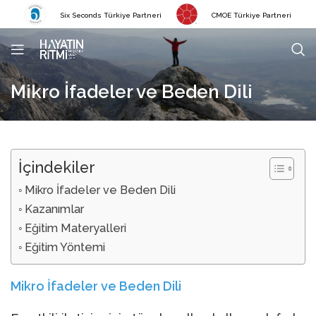
Six Seconds Türkiye Partneri
CMOE Türkiye Partneri
Mikro İfadeler ve Beden Dili
İçindekiler
Mikro İfadeler ve Beden Dili
Kazanımlar
Eğitim Materyalleri
Eğitim Yöntemi
Mikro İfadeler ve Beden Dili