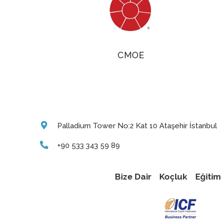
CMOE
Palladium Tower No:2 Kat 10 Ataşehir İstanbul
+90 533 343 59 89
Bize Dair
Koçluk
Eğitim