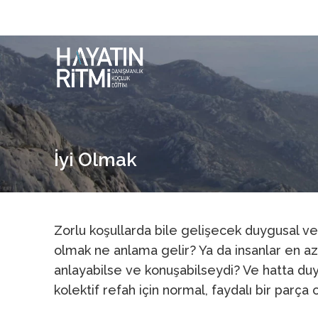
İyi Olmak
Zorlu koşullarda bile gelişecek duygusal ve
olmak ne anlama gelir? Ya da insanlar en az
anlayabilse ve konuşabilseydi? Ve hatta duy
kolektif refah için normal, faydalı bir parç