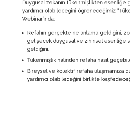
Duygusal zekanın tükenmişlikten esenliğe
yardımcı olabileceğini öğreneceğimiz “Tüke
Webinar’ında;
Refahın gerçekte ne anlama geldiğini, zor
gelişecek duygusal ve zihinsel esenliğe 
geldiğini,
Tükenmişlik halinden refaha nasıl geçebi
Bireysel ve kolektif refaha ulaşmamıza du
yardımcı olabileceğini birlikte keşfedeceğ