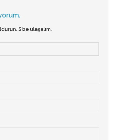
iyorum.
durun. Size ulaşalım.