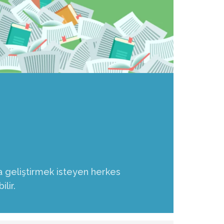
a geliştirmek isteyen herkes
ilir.