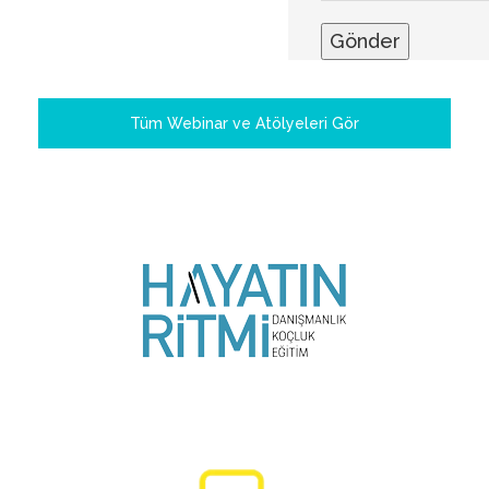
Tüm Webinar ve Atölyeleri Gör