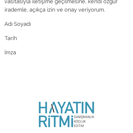
vasıtasıyla iletişime geçilmesine, kendi özgür
irademle, açıkça izin ve onay veriyorum.
Adı Soyadı
Tarih
İmza