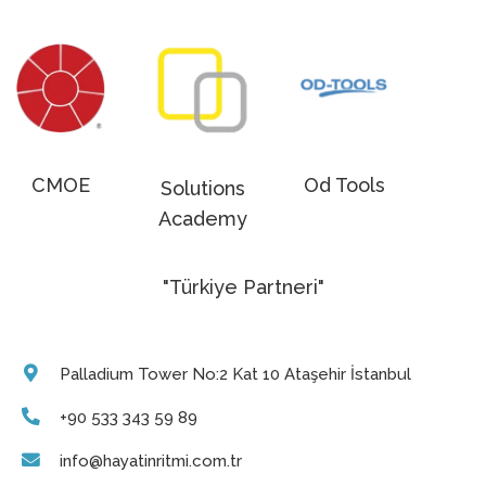
CMOE
Od Tools
Solutions
Academy
"Türkiye Partneri"
Palladium Tower No:2 Kat 10 Ataşehir İstanbul
+90 533 343 59 89
info@hayatinritmi.com.tr