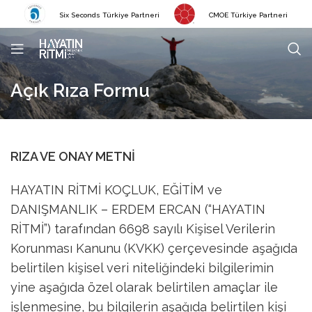
Six Seconds Türkiye Partneri
CMOE Türkiye Partneri
Açık Rıza Formu
RIZA VE ONAY METNİ
HAYATIN RİTMİ KOÇLUK, EĞİTİM ve
DANIŞMANLIK – ERDEM ERCAN (“HAYATIN
RİTMİ”) tarafından 6698 sayılı Kişisel Verilerin
Korunması Kanunu (KVKK) çerçevesinde aşağıda
belirtilen kişisel veri niteliğindeki bilgilerimin
yine aşağıda özel olarak belirtilen amaçlar ile
işlenmesine, bu bilgilerin aşağıda belirtilen kişi