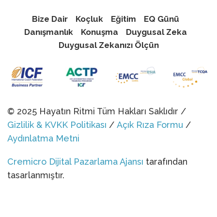
Bize Dair
Koçluk
Eğitim
EQ Günü
Danışmanlık
Konuşma
Duygusal Zeka
Duygusal Zekanızı Ölçün
© 2025 Hayatın Ritmi Tüm Hakları Saklıdır /
Gizlilik & KVKK Politikası
/
Açık Rıza Formu
/
Aydınlatma Metni
Cremicro Dijital Pazarlama Ajansı
tarafından
tasarlanmıştır.