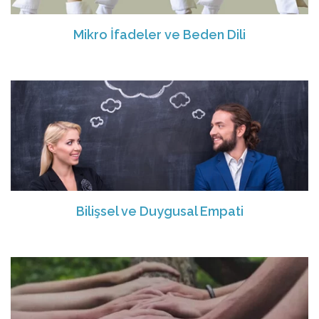
Mikro İfadeler ve Beden Dili
Bilişsel ve Duygusal Empati