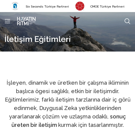
Six Seconds Türkiye Partneri
CMOE Türkiye Partneri
İletişim Eğitimleri
İşleyen, dinamik ve üretken bir çalışma ikliminin
başlıca ögesi sağlıklı, etkin bir iletişimdir.
Eğitimlerimiz, farklı iletişim tarzlarına dair iç görü
edinmek, Duygusal Zeka yetkinliklerinden
yararlanarak çözüm ve uzlaşma odaklı,
sonuç
üreten bir iletişim
kurmak için tasarlanmıştır.