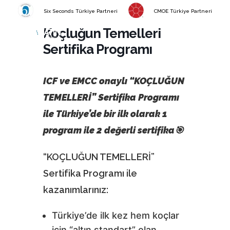
Six Seconds Türkiye Partneri
CMOE Türkiye Partneri
Koçluğun Temelleri
Sertifika Programı
ICF ve EMCC onaylı “KOÇLUĞUN
TEMELLERİ” Sertifika Programı
ile Türkiye’de bir ilk olarak 1
program ile 2 değerli sertifika
🎯
“KOÇLUĞUN TEMELLERİ”
Sertifika Programı ile
kazanımlarınız:
Türkiye’de ilk kez hem koçlar
için “altın standart” olan