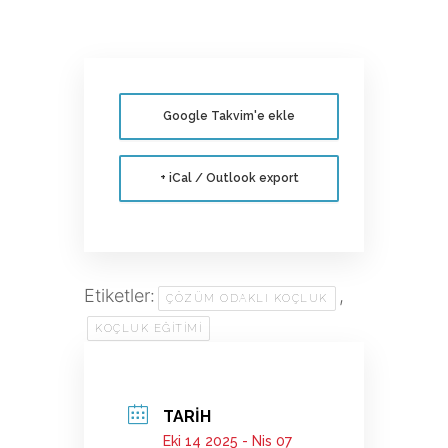
Google Takvim'e ekle
+ iCal / Outlook export
Etiketler:
,
ÇÖZÜM ODAKLI KOÇLUK
KOÇLUK EĞITIMI
TARIH
Eki 14 2025
- Nis 07