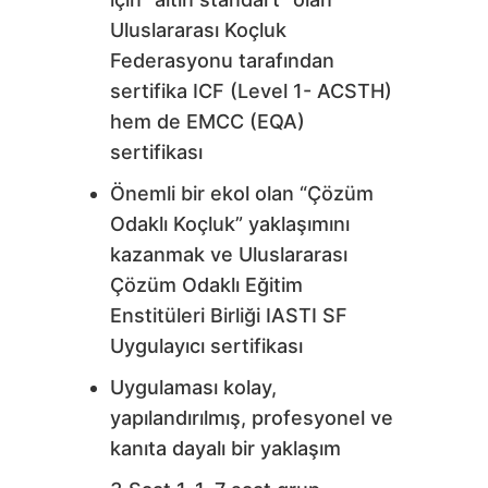
Uluslararası Koçluk
Federasyonu tarafından
sertifika ICF (Level 1- ACSTH)
hem de EMCC (EQA)
sertifikası
Önemli bir ekol olan “Çözüm
Odaklı Koçluk” yaklaşımını
kazanmak ve Uluslararası
Çözüm Odaklı Eğitim
Enstitüleri Birliği IASTI SF
Uygulayıcı sertifikası
Uygulaması kolay,
yapılandırılmış, profesyonel ve
kanıta dayalı bir yaklaşım