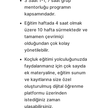
3 Saat 1-1, 7 saat grup
mentorluğu programın
kapsamındadır.
Eğitim haftada 4 saat olmak
üzere 10 hafta sürmektedir ve
tamamen çevrimiçi
olduğundan çok kolay
yönetilebilir.
Koçluk eğitimi yolculuğunuzda
faydalanmanız için çok sayıda
ek materyaline, eğitim sunum
ve kayıtlarına size özel
oluşturulmuş dijital öğrenme
platformu üzerinden
istediğiniz zaman
ulaşabilirsiniz.