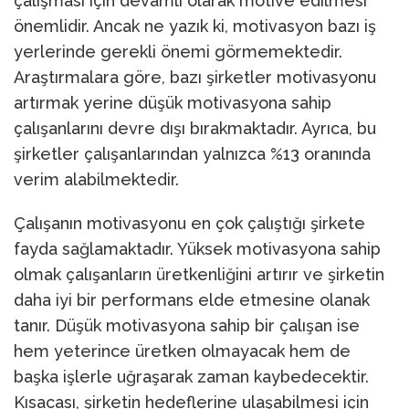
çalışması için devamlı olarak motive edilmesi
önemlidir. Ancak ne yazık ki, motivasyon bazı iş
yerlerinde gerekli önemi görmemektedir.
Araştırmalara göre, bazı şirketler motivasyonu
artırmak yerine düşük motivasyona sahip
çalışanlarını devre dışı bırakmaktadır. Ayrıca, bu
şirketler çalışanlarından yalnızca %13 oranında
verim alabilmektedir.
Çalışanın motivasyonu en çok çalıştığı şirkete
fayda sağlamaktadır. Yüksek motivasyona sahip
olmak çalışanların üretkenliğini artırır ve şirketin
daha iyi bir performans elde etmesine olanak
tanır. Düşük motivasyona sahip bir çalışan ise
hem yeterince üretken olmayacak hem de
başka işlerle uğraşarak zaman kaybedecektir.
Kısacası, şirketin hedeflerine ulaşabilmesi için