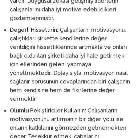
vardır. Duygusal zekası gelişmiş liderlerin
çalışanlarını daha iyi motive edebildikleri
gözlemlenmiştir.
Değerli Hissettirin:
Çalışanların motivasyonu,
çalıştıkları şirkette kendilerine değer
verildiğini hissettiklerinde artmakta ve onları
bağlı oldukları şirketi daha iyi hale getirmek
için ellerinden geleni yapmaya
yöneltmektedir. Dolayısıyla, motivasyon nasıl
sağlanır sorusunun cevaplarından biri çalışanın
hem kendisine hem de fikirlerine değer
vermektir.
Olumlu Pekiştiriciler Kullanın:
Çalışanların
motivasyonunu artırmanın bir diğer yolu ise
onların katkılarını görmezden gelmemekten
geçer. Teşekkür etmek, çabalarını