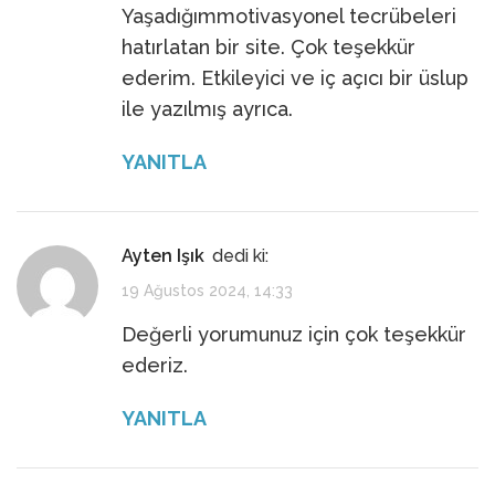
Yaşadığımmotivasyonel tecrübeleri
hatırlatan bir site. Çok teşekkür
ederim. Etkileyici ve iç açıcı bir üslup
ile yazılmış ayrıca.
YANITLA
Ayten Işık
dedi ki:
19 Ağustos 2024, 14:33
Değerli yorumunuz için çok teşekkür
ederiz.
YANITLA