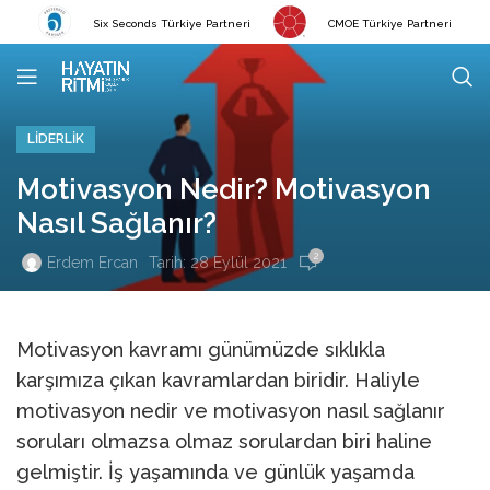
Six Seconds Türkiye Partneri
CMOE Türkiye Partneri
LIDERLIK
Motivasyon Nedir? Motivasyon
Nasıl Sağlanır?
2
Tarih: 28 Eylül 2021
Erdem Ercan
Motivasyon kavramı günümüzde sıklıkla
karşımıza çıkan kavramlardan biridir. Haliyle
motivasyon nedir ve motivasyon nasıl sağlanır
soruları olmazsa olmaz sorulardan biri haline
gelmiştir. İş yaşamında ve günlük yaşamda