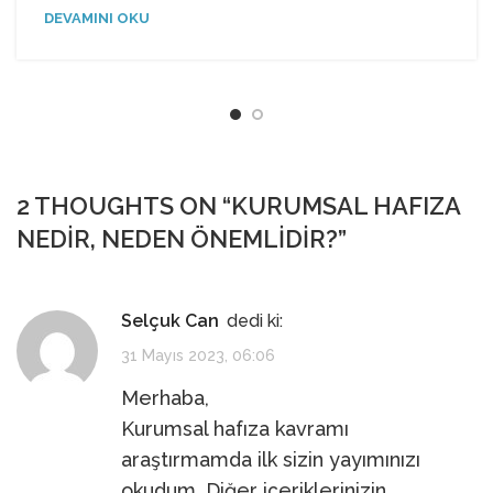
DEVAMINI OKU
2 THOUGHTS ON “
KURUMSAL HAFIZA
NEDIR, NEDEN ÖNEMLIDIR?
”
Selçuk Can
dedi ki:
31 Mayıs 2023, 06:06
Merhaba,
Kurumsal hafıza kavramı
araştırmamda ilk sizin yayımınızı
okudum. Diğer içeriklerinizin