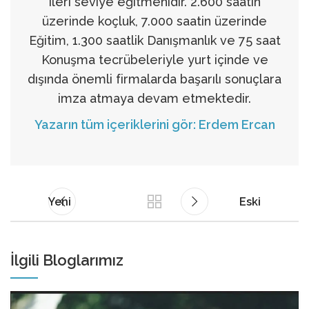
ileri seviye eğitmenidir. 2.600 saatin
üzerinde koçluk, 7.000 saatin üzerinde
Eğitim, 1.300 saatlik Danışmanlık ve 75 saat
Konuşma tecrübeleriyle yurt içinde ve
dışında önemli firmalarda başarılı sonuçlara
imza atmaya devam etmektedir.
Yazarın tüm içeriklerini gör: Erdem Ercan
Yeni
Eski
İlgili Bloglarımız