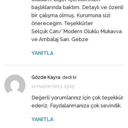
başlıklarında baktım. Detaylı ve özenli
bir çalışma olmuş. Kurumuna sizi
önereceğim. Teşekkürler
Selçuk Can/ Modern Oluklu Mukavva
ve Ambalaj San. Gebze
YANITLA
Gözde Kayra
dedi ki:
10 Haziran 2023, 23:05
Değerli yorumlarınız için çok teşekkür
ederiz. Faydalanmanıza çok sevindik.
YANITLA