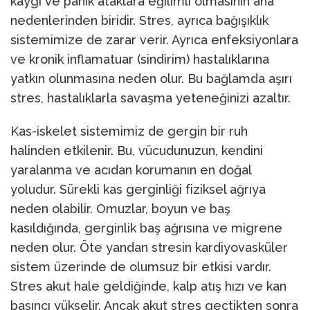
kaygı ve panik ataklara eğilimli olmasının ana
nedenlerinden biridir. Stres, ayrıca bağışıklık
sistemimize de zarar verir. Ayrıca enfeksiyonlara
ve kronik inflamatuar (sindirim) hastalıklarına
yatkın olunmasına neden olur. Bu bağlamda aşırı
stres, hastalıklarla savaşma yeteneğinizi azaltır.
Kas-iskelet sistemimiz de gergin bir ruh
halinden etkilenir. Bu, vücudunuzun, kendini
yaralanma ve acıdan korumanın en doğal
yoludur. Sürekli kas gerginliği fiziksel ağrıya
neden olabilir. Omuzlar, boyun ve baş
kasıldığında, gerginlik baş ağrısına ve migrene
neden olur. Öte yandan stresin kardiyovasküler
sistem üzerinde de olumsuz bir etkisi vardır.
Stres akut hale geldiğinde, kalp atış hızı ve kan
basıncı yükselir. Ancak akut stres geçtikten sonra