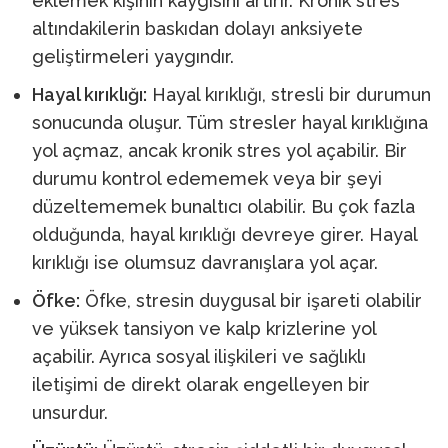
eklemek kişinin kaygısını artırır. Kronik stres
altındakilerin baskıdan dolayı anksiyete
geliştirmeleri yaygındır.
Hayal kırıklığı:
Hayal kırıklığı, stresli bir durumun
sonucunda oluşur. Tüm stresler hayal kırıklığına
yol açmaz, ancak kronik stres yol açabilir. Bir
durumu kontrol edememek veya bir şeyi
düzeltememek bunaltıcı olabilir. Bu çok fazla
olduğunda, hayal kırıklığı devreye girer. Hayal
kırıklığı ise olumsuz davranışlara yol açar.
Öfke:
Öfke, stresin duygusal bir işareti olabilir
ve yüksek tansiyon ve kalp krizlerine yol
açabilir. Ayrıca sosyal ilişkileri ve sağlıklı
iletişimi de direkt olarak engelleyen bir
unsurdur.