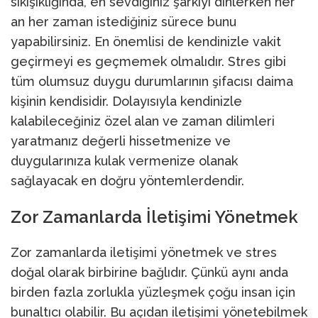
sıkışıklığında, en sevdiğiniz şarkıyı dinlerken her
an her zaman istediğiniz sürece bunu
yapabilirsiniz. En önemlisi de kendinizle vakit
geçirmeyi es geçmemek olmalıdır. Stres gibi
tüm olumsuz duygu durumlarının şifacısı daima
kişinin kendisidir. Dolayısıyla kendinizle
kalabileceğiniz özel alan ve zaman dilimleri
yaratmanız değerli hissetmenize ve
duygularınıza kulak vermenize olanak
sağlayacak en doğru yöntemlerdendir.
Zor Zamanlarda İletişimi Yönetmek
Zor zamanlarda iletişimi yönetmek ve stres
doğal olarak birbirine bağlıdır. Çünkü aynı anda
birden fazla zorlukla yüzleşmek çoğu insan için
bunaltıcı olabilir. Bu açıdan iletişimi yönetebilmek