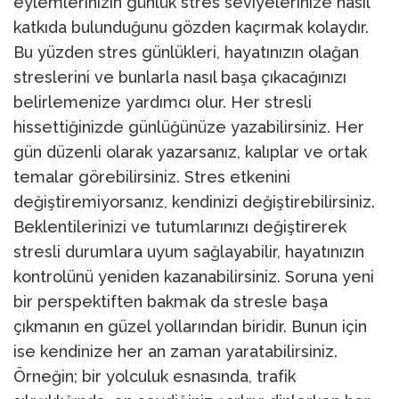
eylemlerinizin günlük stres seviyelerinize nasıl
katkıda bulunduğunu gözden kaçırmak kolaydır.
Bu yüzden stres günlükleri, hayatınızın olağan
streslerini ve bunlarla nasıl başa çıkacağınızı
belirlemenize yardımcı olur. Her stresli
hissettiğinizde günlüğünüze yazabilirsiniz. Her
gün düzenli olarak yazarsanız, kalıplar ve ortak
temalar görebilirsiniz. Stres etkenini
değiştiremiyorsanız, kendinizi değiştirebilirsiniz.
Beklentilerinizi ve tutumlarınızı değiştirerek
stresli durumlara uyum sağlayabilir, hayatınızın
kontrolünü yeniden kazanabilirsiniz. Soruna yeni
bir perspektiften bakmak da stresle başa
çıkmanın en güzel yollarından biridir. Bunun için
ise kendinize her an zaman yaratabilirsiniz.
Örneğin; bir yolculuk esnasında, trafik