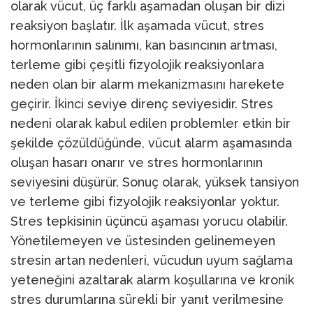
olarak vücut, üç farklı aşamadan oluşan bir dizi
reaksiyon başlatır. İlk aşamada vücut, stres
hormonlarının salınımı, kan basıncının artması,
terleme gibi çeşitli fizyolojik reaksiyonlara
neden olan bir alarm mekanizmasını harekete
geçirir. İkinci seviye direnç seviyesidir. Stres
nedeni olarak kabul edilen problemler etkin bir
şekilde çözüldüğünde, vücut alarm aşamasında
oluşan hasarı onarır ve stres hormonlarının
seviyesini düşürür. Sonuç olarak, yüksek tansiyon
ve terleme gibi fizyolojik reaksiyonlar yoktur.
Stres tepkisinin üçüncü aşaması yorucu olabilir.
Yönetilemeyen ve üstesinden gelinemeyen
stresin artan nedenleri, vücudun uyum sağlama
yeteneğini azaltarak alarm koşullarına ve kronik
stres durumlarına sürekli bir yanıt verilmesine