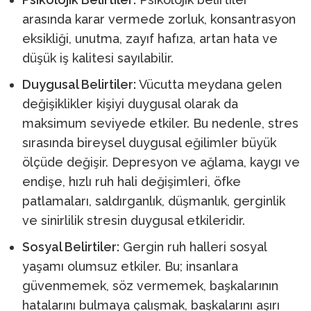
arasında karar vermede zorluk, konsantrasyon
eksikliği, unutma, zayıf hafıza, artan hata ve
düşük iş kalitesi sayılabilir.
Duygusal Belirtiler:
Vücutta meydana gelen
değişiklikler kişiyi duygusal olarak da
maksimum seviyede etkiler. Bu nedenle, stres
sırasında bireysel duygusal eğilimler büyük
ölçüde değişir. Depresyon ve ağlama, kaygı ve
endişe, hızlı ruh hali değişimleri, öfke
patlamaları, saldırganlık, düşmanlık, gerginlik
ve sinirlilik stresin duygusal etkileridir.
Sosyal Belirtiler:
Gergin ruh halleri sosyal
yaşamı olumsuz etkiler. Bu; insanlara
güvenmemek, söz vermemek, başkalarının
hatalarını bulmaya çalışmak, başkalarını aşırı