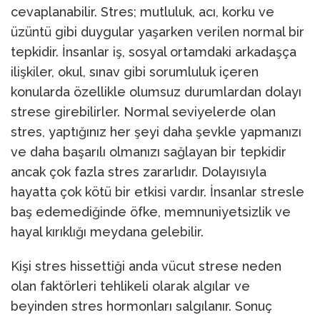
cevaplanabilir. Stres; mutluluk, acı, korku ve
üzüntü gibi duygular yaşarken verilen normal bir
tepkidir. İnsanlar iş, sosyal ortamdaki arkadaşça
ilişkiler, okul, sınav gibi sorumluluk içeren
konularda özellikle olumsuz durumlardan dolayı
strese girebilirler. Normal seviyelerde olan
stres, yaptığınız her şeyi daha şevkle yapmanızı
ve daha başarılı olmanızı sağlayan bir tepkidir
ancak çok fazla stres zararlıdır. Dolayısıyla
hayatta çok kötü bir etkisi vardır. İnsanlar stresle
baş edemediğinde öfke, memnuniyetsizlik ve
hayal kırıklığı meydana gelebilir.
Kişi stres hissettiği anda vücut strese neden
olan faktörleri tehlikeli olarak algılar ve
beyinden stres hormonları salgılanır. Sonuç