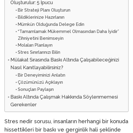
Oluşturulur: 5 İpucu
Bir Strateji Planı Oluşturun
Bildiklerinize Hazırlanın
Mümkün Olduğunda Delege Edin
“Tamamlamak Mükemmel Olmasından Daha İyidir”
Zihniyetini Benimseyin
Molaları Planlayın
Stres Sınırlarınızı Bilin
Mülakat Sırasında Baskı Altında Çalışabileceğinizi
Nasıl Kanıtlayabilirsiniz?
Bir Deneyiminizi Anlatın
Çözümünüzü Açıklayın
Sonuçları Paylaşın
Baskı Altında Çalışmak Hakkında Söylenmemesi
Gerekenler
Stres nedir sorusu, insanların herhangi bir konuda
hissettikleri bir baskı ve gerginlik hali şeklinde