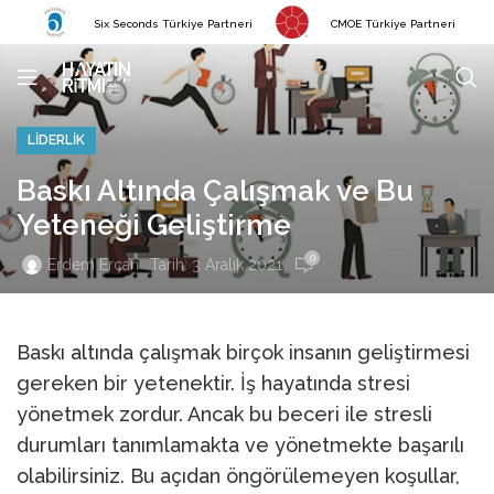
Six Seconds Türkiye Partneri
CMOE Türkiye Partneri
LIDERLIK
Baskı Altında Çalışmak ve Bu
Yeteneği Geliştirme
0
Tarih: 3 Aralık 2021
Erdem Ercan
Baskı altında çalışmak birçok insanın geliştirmesi
gereken bir yetenektir. İş hayatında stresi
yönetmek zordur. Ancak bu beceri ile stresli
durumları tanımlamakta ve yönetmekte başarılı
olabilirsiniz. Bu açıdan öngörülemeyen koşullar,