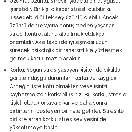
Üzüntü:
Üzüntü, stresin şiddetli bir duygusal
işaretidir. Bir kişi o kadar stresli olabilir ki,
hissedebildiği tek şey üzüntü olabilir. Ancak
üzüntü depresyona dönüşmeden yaşanan
stresi kontrol altına alabilmek oldukça
önemlidir. Aksi takdirde iyileşmesi uzun
sürecek psikolojik bir rahatsızlıkla yüzleşmek
gelmek kaçınılmaz olacaktır.
Korku:
Yoğun stres yaşayan kişiler de sıklıkla
görülen duygu durumları; korku ve kaygıdır.
Örneğin, işte kötü olmaktan veya işinizi
kaybetmekten korkabilirsiniz. Bu korku, stresle
ilişkili olarak ortaya çıkar ve daha sonra
birbirlerini besleyen bir hale gelirler. Stres ile
birlikte artan korku, stres seviyesini de
yükseltmeye başlar.