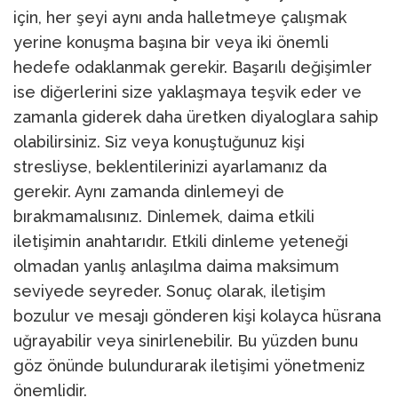
için, her şeyi aynı anda halletmeye çalışmak
yerine konuşma başına bir veya iki önemli
hedefe odaklanmak gerekir. Başarılı değişimler
ise diğerlerini size yaklaşmaya teşvik eder ve
zamanla giderek daha üretken diyaloglara sahip
olabilirsiniz. Siz veya konuştuğunuz kişi
stresliyse, beklentilerinizi ayarlamanız da
gerekir. Aynı zamanda dinlemeyi de
bırakmamalısınız. Dinlemek, daima etkili
iletişimin anahtarıdır. Etkili dinleme yeteneği
olmadan yanlış anlaşılma daima maksimum
seviyede seyreder. Sonuç olarak, iletişim
bozulur ve mesajı gönderen kişi kolayca hüsrana
uğrayabilir veya sinirlenebilir. Bu yüzden bunu
göz önünde bulundurarak iletişimi yönetmeniz
önemlidir.