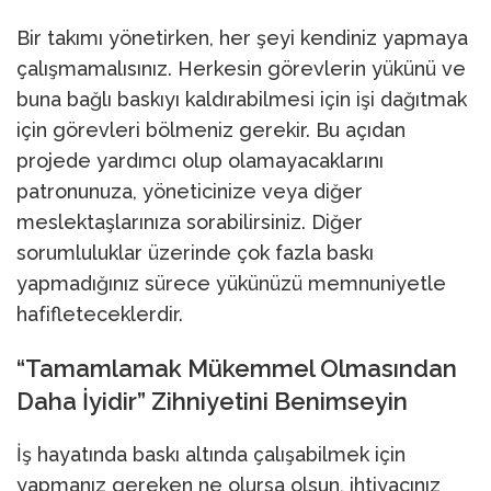
Bir takımı yönetirken, her şeyi kendiniz yapmaya
çalışmamalısınız. Herkesin görevlerin yükünü ve
buna bağlı baskıyı kaldırabilmesi için işi dağıtmak
için görevleri bölmeniz gerekir. Bu açıdan
projede yardımcı olup olamayacaklarını
patronunuza, yöneticinize veya diğer
meslektaşlarınıza sorabilirsiniz. Diğer
sorumluluklar üzerinde çok fazla baskı
yapmadığınız sürece yükünüzü memnuniyetle
hafifleteceklerdir.
“Tamamlamak Mükemmel Olmasından
Daha İyidir” Zihniyetini Benimseyin
İş hayatında baskı altında çalışabilmek için
yapmanız gereken ne olursa olsun, ihtiyacınız