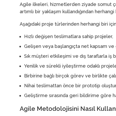
Agile ilkeleri, hizmetlerden ziyade somut ç
artımlı bir yaklaşım kullandığından herhangi 
Aşağıdaki proje türlerinden herhangi biri içi
Hızlı değişen teslimatlara sahip projeler,
Gelişen veya başlangıçta net kapsam ve 
Sık müşteri etkileşimi ve dış taraflarla iş b
Yenilik ve sürekli iyileştirme odaklı projele
Birbirine bağlı birçok görev ve birlikte ça
Nihai teslimattan önce bir prototip oluştu
Geliştirme sırasında geri bildirime göre 
Agile Metodolojisini Nasıl Kullana