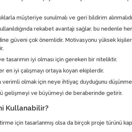
lıklarla müşteriye sunulmalı ve geri bildirim alınmalıdı
lanıldığında rekabet avantajı sağlar, bu nedenle her 
ne güveni çok önemlidir. Motivasyonu yüksek kişiler
r.
sarımın iyi olması için gereken bir niteliktir.
r en iyi çalışmayı ortaya koyan ekiplerdir.
a verimli olmak için neye ihtiyaç duyduğunu düşünmeli
nkü gelişmeyi ve büyümeyi de beraberinde getirir.
mi Kullanabilir?
tirme için tasarlanmış olsa da birçok proje türünü kap