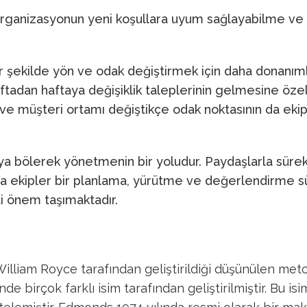
 organizasyonun yeni koşullara uyum sağlayabilme ve y
bir şekilde yön ve odak değiştirmek için daha donanımlı
adan haftaya değişiklik taleplerinin gelmesine özellik
 ve müşteri ortamı değiştikçe odak noktasının da ekip
ya bölerek yönetmenin bir yoludur. Paydaşlarla sürekli
sonra ekipler bir planlama, yürütme ve değerlendirme
ati önem taşımaktadır.
 William Royce tarafından geliştirildiği düşünülen me
de birçok farklı isim tarafından geliştirilmiştir. Bu i