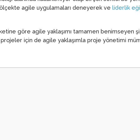
ir ölçekte agile uygulamaları deneyerek ve
liderlik eğ
nketine göre agile yaklaşımı tamamen benimseyen şir
şı projeler için de agile yaklaşımla proje yönetimi 