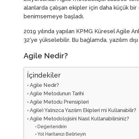
alanlarda çalışan ekipler için daha küçük b
benimsemeye başladı.
2019 yılında yapılan KPMG Küresel Agile A
32’ye yükselebilir. Bu bağlamda, yazılım dı
Agile Nedir?
İçindekiler
Agile Nedir?
Agile Metodunun Tarihi
Agile Metodu Prensipleri
Agile’ı Yalnızca Yazılım Ekipleri mi Kullanabilir?
Agile Metodolojisini Nasıl Kullanabilirsiniz?
Değerlendirin
Yol Haritanızı Belirleyin