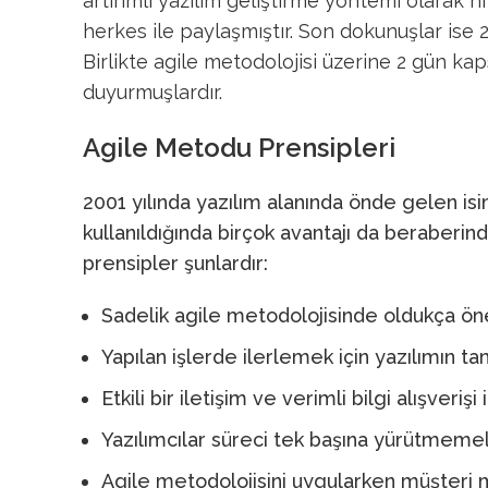
artırımlı yazılım geliştirme yöntemi olarak 
herkes ile paylaşmıştır. Son dokunuşlar ise 
Birlikte agile metodolojisi üzerine 2 gün ka
duyurmuşlardır.
Agile Metodu Prensipleri
2001 yılında yazılım alanında önde gelen is
kullanıldığında birçok avantajı da beraberi
prensipler şunlardır:
Sadelik agile metodolojisinde oldukça ön
Yapılan işlerde ilerlemek için yazılımın ta
Etkili bir iletişim ve verimli bilgi alışveriş
Yazılımcılar süreci tek başına yürütmemeli,
Agile metodolojisini uygularken müşteri 