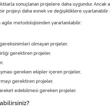
ıktılarla sonuçlanan projelere daha uygundur. Ancak 
bir projeyi daha esnek ve değişikliklere uyarlanabilir 
n agile metodolojisinden yararlanılabilir:
gereksinimleri olmayan projeler,
irliği gerektiren projeler,
r,
lışması gereken ekipler içeren projeler,
rmayı gerektiren projeler,
hareket edebilmesi gereken projeler.
bilirsiniz?