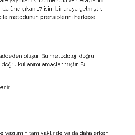
kale yayınlamış, bu metodu ve detaylarını
da öne çıkan 17 isim bir araya gelmiştir.
 agile metodunun prensiplerini herkese
 maddeden oluşur. Bu metodoloji doğru
 doğru kullanımı amaçlanmıştır. Bu
enir.
e yazılımın tam vaktinde ya da daha erken