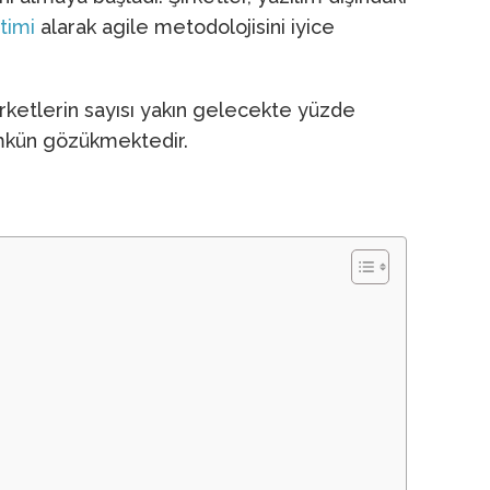
itimi
alarak agile metodolojisini iyice
ketlerin sayısı yakın gelecekte yüzde
mümkün gözükmektedir.