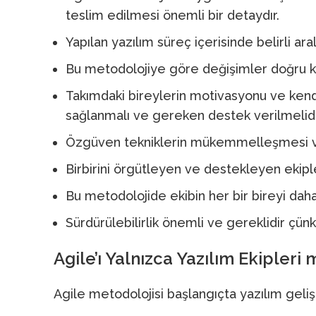
teslim edilmesi önemli bir detaydır.
Yapılan yazılım süreç içerisinde belirli ara
Bu metodolojiye göre değişimler doğru kul
Takımdaki bireylerin motivasyonu ve kendi
sağlanmalı ve gereken destek verilmelidi
Özgüven tekniklerin mükemmelleşmesi ve ta
Birbirini örgütleyen ve destekleyen ekiple
Bu metodolojide ekibin her bir bireyi dah
Sürdürülebilirlik önemli ve gereklidir çü
Agile’ı Yalnızca Yazılım Ekipleri 
Agile metodolojisi başlangıçta yazılım geliş