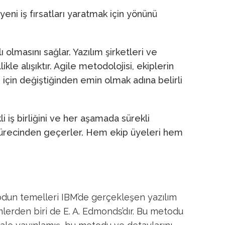
eni iş fırsatları yaratmak için yönünü
 olmasını sağlar. Yazılım şirketleri ve
le alışıktır. Agile metodolojisi, ekiplerin
 için değiştiğinden emin olmak adına belirli
 iş birliğini ve her aşamada sürekli
 sürecinden geçerler. Hem ekip üyeleri hem
todun temelleri IBM’de gerçekleşen yazılım
simlerden biri de E. A. Edmonds’dır. Bu metodu