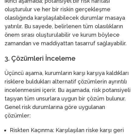
ikinci aşamada; potansiyel bir risk haritası
oluşturulur ve her bir riskin gerçekleşme
olasılığında karşılaşılabilecek durumlar masaya
yatırılır. Bu sayede, belirlenen tüm olasılıkların
önem sırası oluşturulabilir ve kurum böylece
zamandan ve maddiyattan tasarruf sağlayabilir.
3. Çözümleri İnceleme
Üçüncü aşama, kurumların karşı karşıya kaldıkları
risklere buldukları alternatif çözümlerin ayrıntılı
incelenmesini içerir. Bu aşamada, risk potansiyeli
taşıyan tüm unsurlara uygun bir çözüm bulunur.
Genel risk durumlarına göre uygulanan
çözümler:
Riskten Kaçınma: Karşılaşılan riske karşı geri