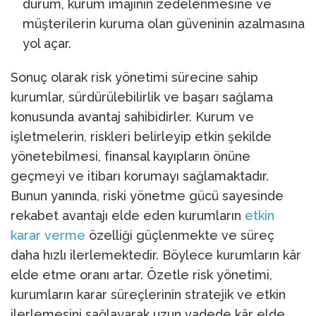
durum, kurum imajının zedelenmesine ve
müşterilerin kuruma olan güveninin azalmasına
yol açar.
Sonuç olarak risk yönetimi sürecine sahip
kurumlar, sürdürülebilirlik ve başarı sağlama
konusunda avantaj sahibidirler. Kurum ve
işletmelerin, riskleri belirleyip etkin şekilde
yönetebilmesi, finansal kayıpların önüne
geçmeyi ve itibarı korumayı sağlamaktadır.
Bunun yanında, riski yönetme gücü sayesinde
rekabet avantajı elde eden kurumların
etkin
karar verme
özelliği güçlenmekte ve süreç
daha hızlı ilerlemektedir. Böylece kurumların kâr
elde etme oranı artar. Özetle risk yönetimi,
kurumların karar süreçlerinin stratejik ve etkin
ilerlemesini sağlayarak uzun vadede kâr elde