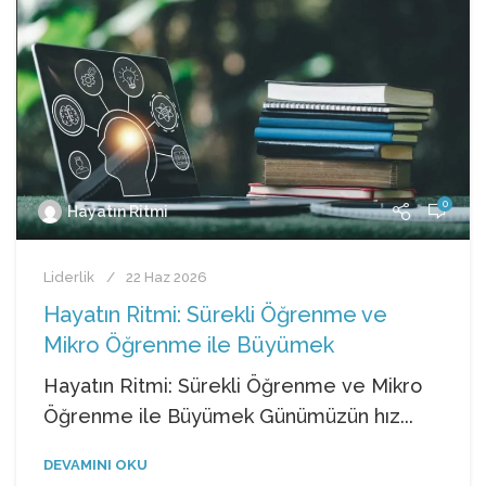
0
Hayatın Ritmi
Liderlik
22 Haz 2026
Hayatın Ritmi: Sürekli Öğrenme ve
Mikro Öğrenme ile Büyümek
Hayatın Ritmi: Sürekli Öğrenme ve Mikro
Öğrenme ile Büyümek Günümüzün hız...
DEVAMINI OKU